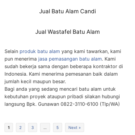
Jual Batu Alam Candi
Jual Wastafel Batu Alam
Selain
produk batu alam
yang kami tawarkan, kami
pun menerima
jasa pemasangan batu alam
. Kami
sudah bekerja sama dengan beberapa kontraktor di
Indonesia. Kami menerima pemesanan baik dalam
jumlah kecil maupun besar.
Bagi anda yang sedang mencari batu alam untuk
kebutuhan proyek ataupun pribadi silakan hubungi
langsung Bpk. Gunawan 0822-3110-6100 (Tlp/WA)
1
2
3
…
5
Next »