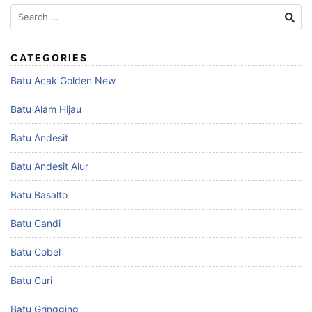
Search
for:
CATEGORIES
Batu Acak Golden New
Batu Alam Hijau
Batu Andesit
Batu Andesit Alur
Batu Basalto
Batu Candi
Batu Cobel
Batu Curi
Batu Gringging