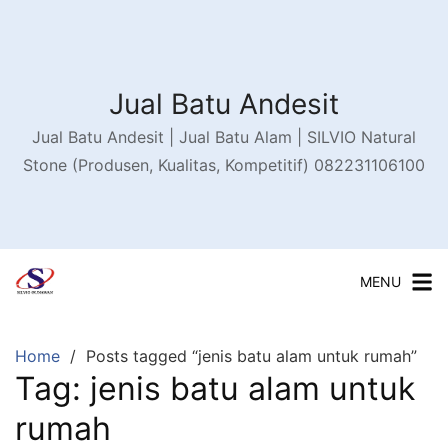
Skip
to
content
Jual Batu Andesit
Jual Batu Andesit | Jual Batu Alam | SILVIO Natural
Stone (Produsen, Kualitas, Kompetitif) 082231106100
MENU
Home
Posts tagged “jenis batu alam untuk rumah”
Tag:
jenis batu alam untuk
rumah