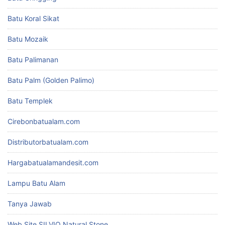
Batu Koral Sikat
Batu Mozaik
Batu Palimanan
Batu Palm (Golden Palimo)
Batu Templek
Cirebonbatualam.com
Distributorbatualam.com
Hargabatualamandesit.com
Lampu Batu Alam
Tanya Jawab
Web Site SILVIO Natural Stone