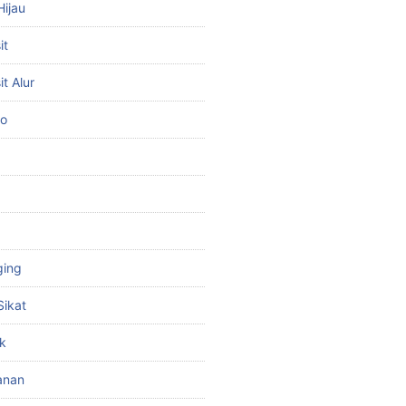
Hijau
it
t Alur
to
ging
Sikat
k
anan