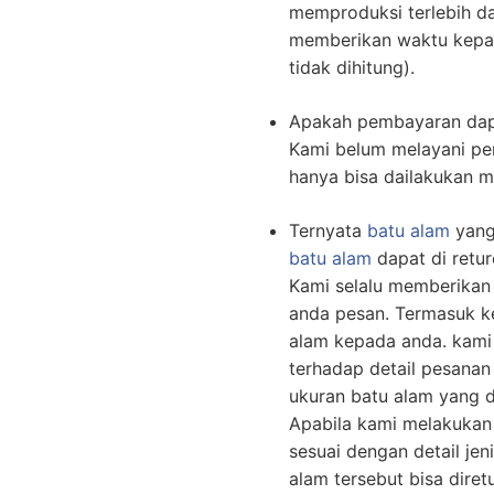
memproduksi terlebih d
memberikan waktu kepad
tidak dihitung).
Apakah pembayaran dap
Kami belum melayani pe
hanya bisa dailakukan me
Ternyata
batu alam
yang 
batu alam
dapat di retur
Kami selalu memberikan 
anda pesan. Termasuk k
alam kepada anda. kami
terhadap detail pesanan
ukuran batu alam yang 
Apabila kami melakukan 
sesuai dengan detail je
alam tersebut bisa dire