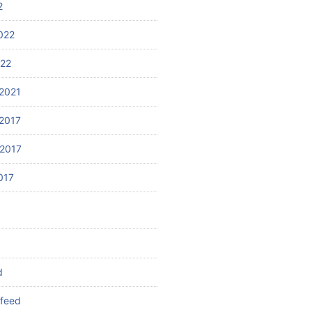
2
022
022
2021
2017
2017
017
d
feed