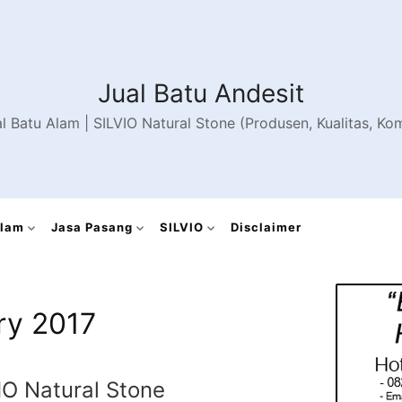
Jual Batu Andesit
al Batu Alam | SILVIO Natural Stone (Produsen, Kualitas, K
Alam
Jasa Pasang
SILVIO
Disclaimer
ry 2017
IO Natural Stone