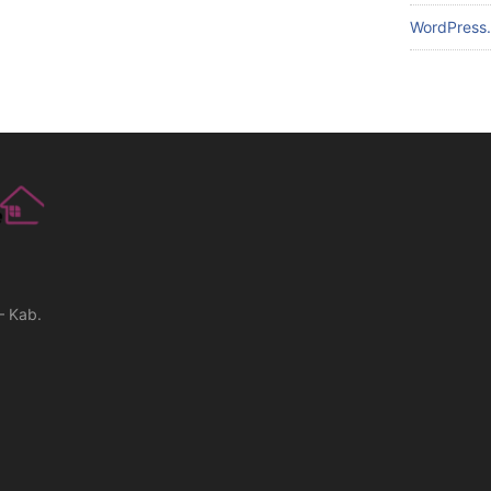
WordPress.
– Kab.