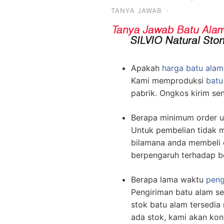
TANYA JAWAB
·
Apakah
harga batu alam
Kami memproduksi
batu
pabrik. Ongkos kirim se
Berapa minimum order u
Untuk pembelian tidak 
bilamana anda membeli 
berpengaruh terhadap b
Berapa lama waktu
peng
Pengiriman batu alam sej
stok batu alam tersedia 
ada stok, kami akan ko