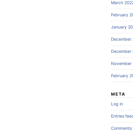
March 202
February 2
January 2
December 
December 
November 
February 2
META
Log in
Entries fee
Comments 