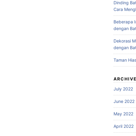
Dinding Bat
Cara Meng
Beberapa I
dengan Ba
Dekorasi M
dengan Ba
Taman Hias
ARCHIV
July 2022
June 2022
May 2022
April 2022