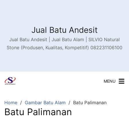
Skip
to
content
Jual Batu Andesit
Jual Batu Andesit | Jual Batu Alam | SILVIO Natural
Stone (Produsen, Kualitas, Kompetitif) 082231106100
MENU
Home
Gambar Batu Alam
Batu Palimanan
Batu Palimanan