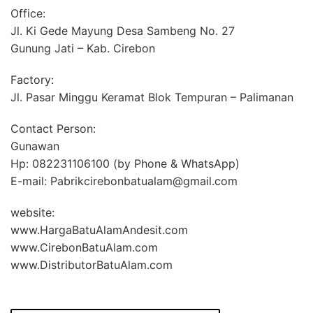
Office:
Jl. Ki Gede Mayung Desa Sambeng No. 27
Gunung Jati – Kab. Cirebon
Factory:
Jl. Pasar Minggu Keramat Blok Tempuran – Palimanan
Contact Person:
Gunawan
Hp: 082231106100 (by Phone & WhatsApp)
E-mail: Pabrikcirebonbatualam@gmail.com
website:
www.HargaBatuAlamAndesit.com
www.CirebonBatuAlam.com
www.DistributorBatuAlam.com