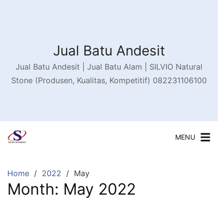
Skip
to
content
Jual Batu Andesit
Jual Batu Andesit | Jual Batu Alam | SILVIO Natural
Stone (Produsen, Kualitas, Kompetitif) 082231106100
MENU
Home
2022
May
Month:
May 2022