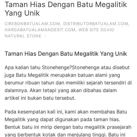
Taman Hias Dengan Batu Megalitik
Yang Unik
CIREBONBATUALAM.COM
,
DISTRIBUTORBATUALAM.COM
,
HARGABATUALAMANDESIT.COM
,
WEB SITE SILVIO
NATURAL STONE
·
Taman Hias Dengan Batu Megalitik Yang Unik
Apa kalian tahu Stonehenge?Stonehenge atau disebut
juga Batu Megalitik merupakan batuan alami yang
berumur ribuan tahun dan memiliki sejarah tersendiri di
dalamnya. Akan tetapi yang akan dibahas dalam
artikel ini bukan batu tersebut.
Pada kesempatan kali ini, kami akan membahas Batu
Megalitik yang dapat digunakan pada taman hias.
Bentuk batu ini mirip dengan batu megalitik prasejarah
yang berbentuk kotak dan menjulang tinggi. Batu ini