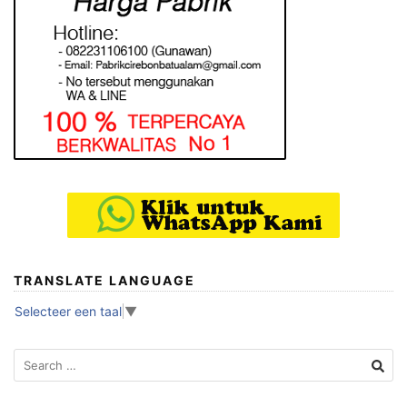
TRANSLATE LANGUAGE
Selecteer een taal
▼
Search
for: