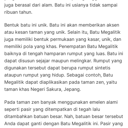
juga berasal dari alam. Batu ini usianya tidak sampai
ribuan tahun.
Bentuk batu ini unik. Batu ini akan memberikan aksen
atau kesan taman yang unik. Selain itu, Batu Megalitik
juga memiliki bentuk permukaan yang kasar, unik, dan
memiliki pola yang khas. Penempatan Batu Megalitik
baiknya di tengah hamparan rumput yang luas. Batu ini
dapat disusun sejajar maupun melingkar. Rumput yang
digunakan tersebut dapat berupa rumput sintetis
ataupun rumput yang hidup. Sebagai contoh, Batu
Megalitik dapat diaplikasikan pada taman zen, yaitu
taman khas Negeri Sakura, Jepang.
Pada taman zen banyak menggunakan emelen alami
seperti pasir yang ditempatkan di tegah lalu
ditambahkan batuan besar. Nah, batuan besar tersebut
Anda dapat ganti dengan Batu Megalitik ini. Pasir yang