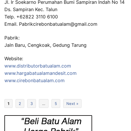
Jl. Ir Soekarno Perumahan Bumi Sampiran Indah No 14
Ds. Sampiran Kec. Talun
Telp. +62822 3110 6100
Email. Pabrikcirebonbatualam@gmail.com
Pabrik:
Jaln Baru, Cengkoak, Gedung Tarung
Website:
www.distributorbatualam.com
www.hargabatualamandesit.com
www.cirebonbatualam.com
1
2
3
…
5
Next »