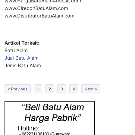
www.HargaBatuAlamAndesit.com
www.CirebonBatuAlam.com
www.DistributorBatuAlam.com
Artikel Terkait:
Batu Alam
Jual Batu Alam
Jenis Batu Alam
« Previous
1
2
3
4
Next »