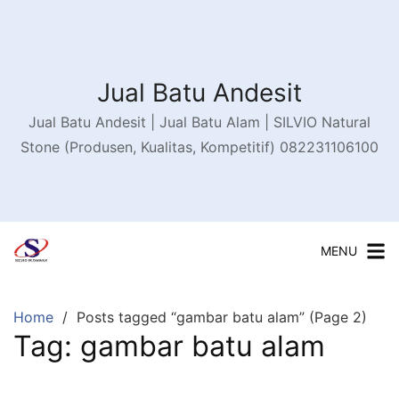
Skip
to
content
Jual Batu Andesit
Jual Batu Andesit | Jual Batu Alam | SILVIO Natural
Stone (Produsen, Kualitas, Kompetitif) 082231106100
MENU
Home
Posts tagged “gambar batu alam” (Page 2)
Tag:
gambar batu alam