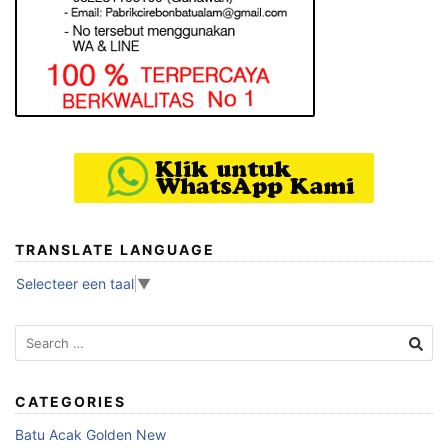
TRANSLATE LANGUAGE
Selecteer een taal
▼
Search
for:
CATEGORIES
Batu Acak Golden New