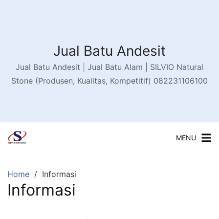
Skip
to
content
Jual Batu Andesit
Jual Batu Andesit | Jual Batu Alam | SILVIO Natural
Stone (Produsen, Kualitas, Kompetitif) 082231106100
MENU
Home
Informasi
Informasi