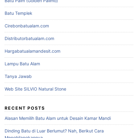
Batu Palm (Golden Palimo)
Batu Templek
Cirebonbatualam.com
Distributorbatualam.com
Hargabatualamandesit.com
Lampu Batu Alam
Tanya Jawab
Web Site SILVIO Natural Stone
RECENT POSTS
Alasan Memilih Batu Alam untuk Desain Kamar Mandi
Dinding Batu di Luar Berlumut? Nah, Berikut Cara
Menghilangkannya