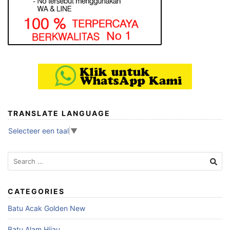
TRANSLATE LANGUAGE
Selecteer een taal
▼
Search
for:
CATEGORIES
Batu Acak Golden New
Batu Alam Hijau