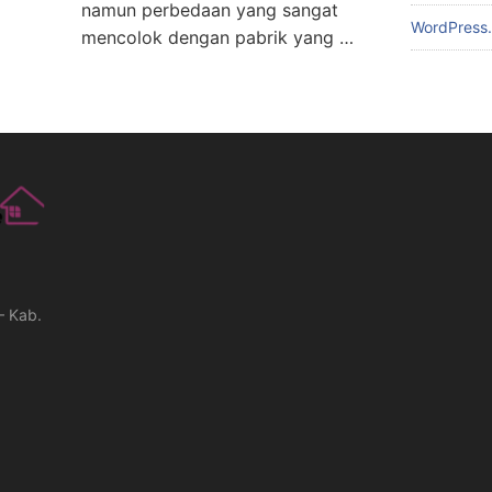
namun perbedaan yang sangat
WordPress.
mencolok dengan pabrik yang …
– Kab.