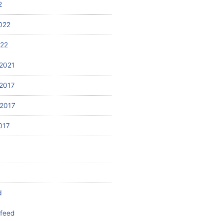
2
022
022
2021
2017
2017
017
d
feed