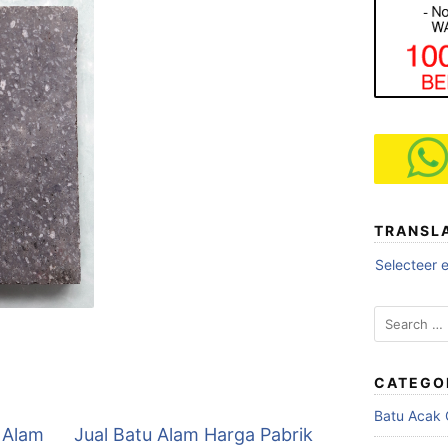
TRANSL
Selecteer e
Search
for:
CATEGO
Batu Acak
 Alam
Jual Batu Alam Harga Pabrik