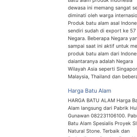
Batu alam produk Indonesia
dewasa ini memang sangat se
diminati oleh warga internasio
Produk batu alam asal Indone
sendiri sudah di export ke 57
Negara. Beberapa Negara ya
sampai saat ini aktif untuk m
produk batu alam dari Indone
daiantaranya adalah Negara
Wilayah Asia seperti Singapor
Malaysia, Thailand dan bebe
Harga Batu Alam
HARGA BATU ALAM Harga Ba
Alam langsung dari Pabrik Hu
Gunawan 082231106100. Pabr
Batu Alam Spesialis Proyek S
Natural Stone. Terbaik dan