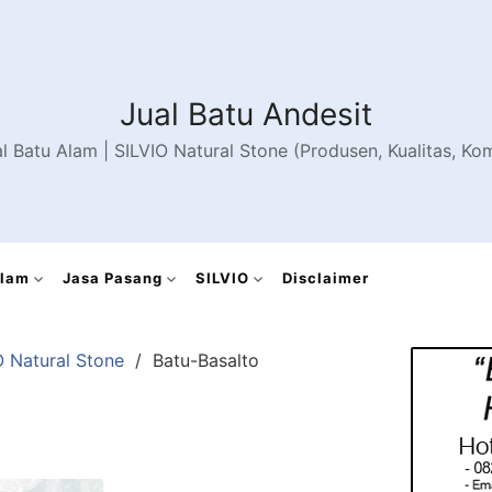
Jual Batu Andesit
al Batu Alam | SILVIO Natural Stone (Produsen, Kualitas, K
Alam
Jasa Pasang
SILVIO
Disclaimer
O Natural Stone
Batu-Basalto