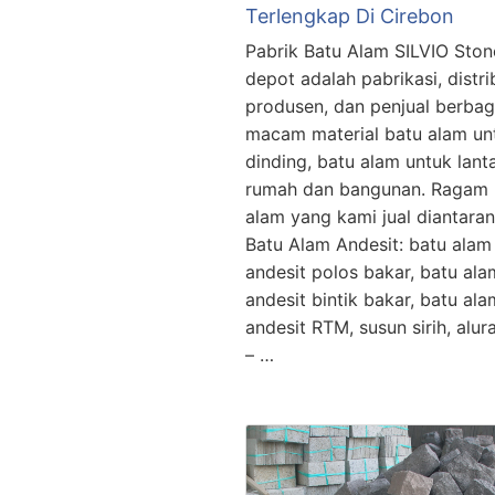
Terlengkap Di Cirebon
Pabrik Batu Alam SILVIO Ston
depot adalah pabrikasi, distri
produsen, dan penjual berbag
macam material batu alam un
dinding, batu alam untuk lanta
rumah dan bangunan. Ragam 
alam yang kami jual diantaran
Batu Alam Andesit: batu alam
andesit polos bakar, batu ala
andesit bintik bakar, batu ala
andesit RTM, susun sirih, alura
– …