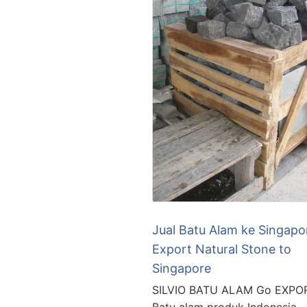
Jual Batu Alam ke Singapor
Export Natural Stone to
Singapore
SILVIO BATU ALAM Go EXPO